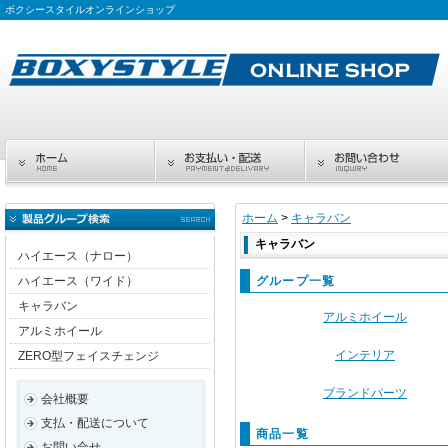
ボクシースタイルオンラインショップ
ホーム
>
キャラバン
キャラバン
ハイエース（ナロー）
ハイエース（ワイド）
グループ一覧
キャラバン
アルミホイール
アルミホイール
インテリア
ZERO型フェイスチェンジ
ブランドパーツ
会社概要
支払・配送について
商品一覧
お問い合せ