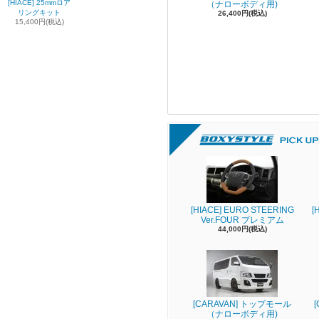
[HIACE] 25mmロア
（ナローボディ用)
リングキット
26,400円(税込)
15,400円(税込)
[HIACE] EURO STEERING
[
Ver.FOUR プレミアム
44,000円(税込)
[CARAVAN] トップモール
（ナローボディ用)