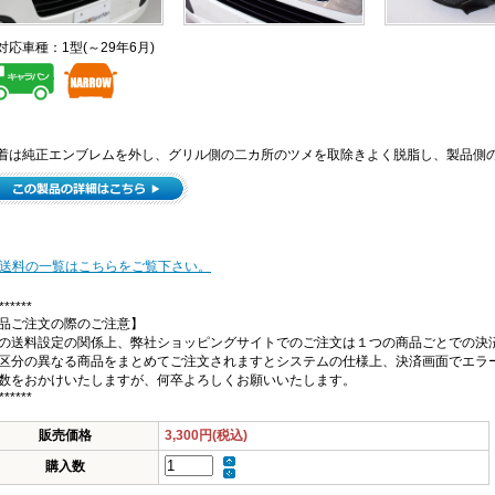
対応車種：1型(～29年6月)
着は純正エンブレムを外し、グリル側の二カ所のツメを取除きよく脱脂し、製品側の
 送料の一覧はこちらをご覧下さい。
******
品ご注文の際のご注意】
の送料設定の関係上、弊社ショッピングサイトでのご注文は１つの商品ごとでの決
区分の異なる商品をまとめてご注文されますとシステムの仕様上、決済画面でエラ
数をおかけいたしますが、何卒よろしくお願いいたします。
******
販売価格
3,300円(税込)
購入数