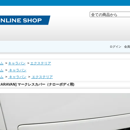
ログイン
会員
ム
>
キャラバン
>
エクステリア
ム
>
キャラバン
ム
>
キャラバン
>
エクステリア
CARAVAN] マークレスカバー（ナローボディ用)