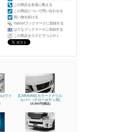
この商品を友達に教える
この商品について問い合わせる
買い物を続ける
Yahoo!ブックマークに登録する
はてなブックマークに登録する
この商品をログピでつぶやく
リル(ワイ
[CARAVAN] カラードグリル
カバー（ナローボディ用)
)
19,800円(税込)