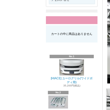
カートの中に商品はありません
No.1
[HIACE] ユーログリル(ワイドボ
ディ用)
35,200円(税込)
No.2