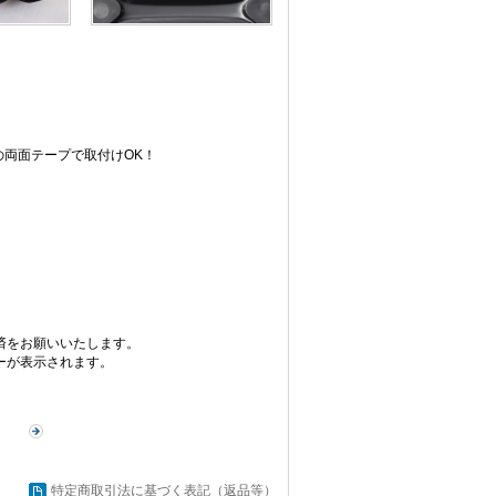
両面テープで取付けOK！
済をお願いいたします。
ーが表示されます。
特定商取引法に基づく表記（返品等）