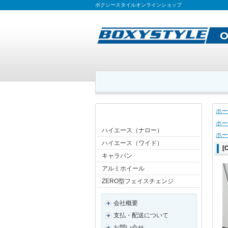
ボクシースタイルオンラインショップ
ホー
ホー
ハイエース（ナロー）
ホー
ハイエース（ワイド）
[
キャラバン
アルミホイール
ZERO型フェイスチェンジ
会社概要
支払・配送について
お問い合せ