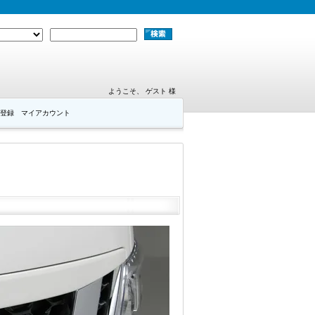
ようこそ、 ゲスト 様
登録
マイアカウント