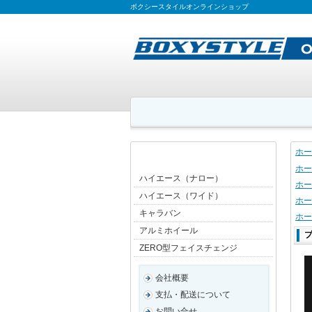
ボクシースタイルオンラインショップ
ホー
ホー
ハイエース（ナロー）
ホー
ハイエース（ワイド）
ホー
キャラバン
ホー
アルミホイール
プ
ZERO型フェイスチェンジ
会社概要
支払・配送について
お問い合せ