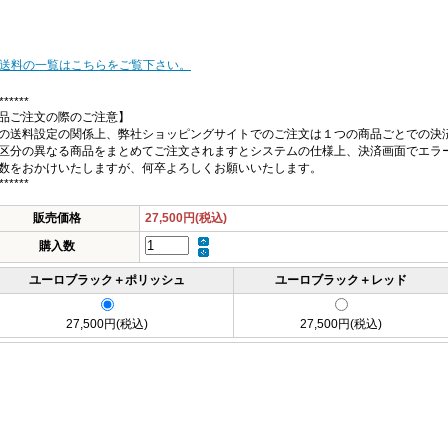
 送料の一覧はこちらをご覧下さい。
******
品ご注文の際のご注意】
の送料設定の関係上、弊社ショッピングサイトでのご注文は１つの商品ごとでの決
区分の異なる商品をまとめてご注文されますとシステムの仕様上、決済画面でエラ
数をおかけいたしますが、何卒よろしくお願いいたします。
******
販売価格
27,500円(税込)
購入数
ユーロブラック＋ポリッシュ
ユーロブラック＋レッド
27,500円(税込)
27,500円(税込)