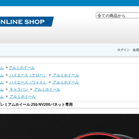
ログイン
会員
ム
>
アルミホイール
ム
>
ハイエース（ナロー）
>
アルミホイール
ム
>
ハイエース（ワイド）
>
アルミホイール
ム
>
キャラバン
>
アルミホイール
ム
>
アルミホイール
レミアムホイール 25b NV200バネット専用