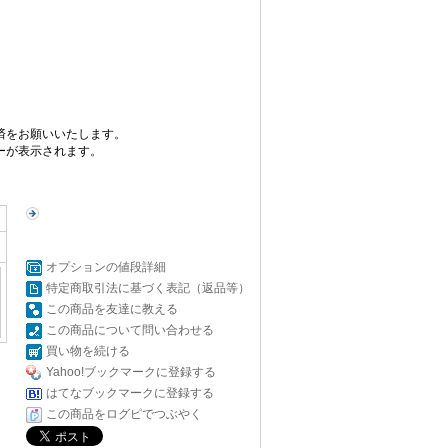
済をお願いいたします。
ーが表示されます。
オプションの値段詳細
特定商取引法に基づく表記（返品等）
この商品を友達に教える
この商品について問い合わせる
買い物を続ける
Yahoo!ブックマークに登録する
はてなブックマークに登録する
この商品をログピでつぶやく