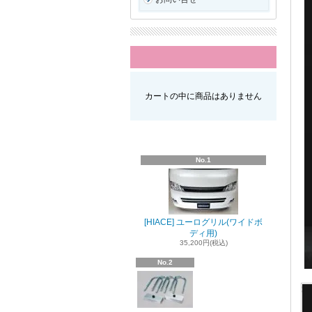
カートの中に商品はありません
No.1
[HIACE] ユーログリル(ワイドボ
ディ用)
35,200円(税込)
No.2