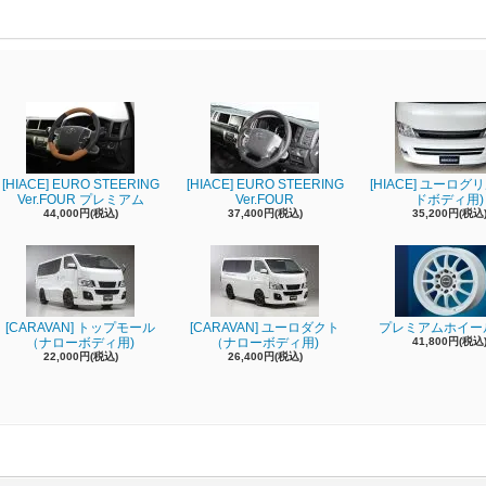
[HIACE] EURO STEERING
[HIACE] EURO STEERING
[HIACE] ユーログ
Ver.FOUR プレミアム
Ver.FOUR
ドボディ用)
44,000円(税込)
37,400円(税込)
35,200円(税込
[CARAVAN] トップモール
[CARAVAN] ユーロダクト
プレミアムホイール
（ナローボディ用)
（ナローボディ用)
41,800円(税込
22,000円(税込)
26,400円(税込)