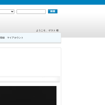
ようこそ、 ゲスト 様
登録
マイアカウント