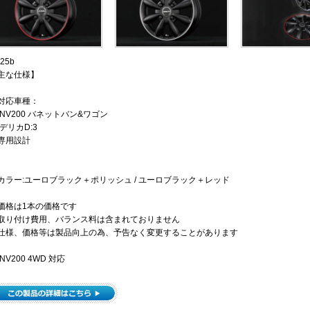
主な仕様】
対応車種：
 NV200 バネットバン&ワゴン
 デリカD:3
専用設計
カラー:ユーロブラック＋ポリッシュ / ユーロブラック＋レッド
価格は1本の価格です
取り付け費用、バランス料は含まれておりません
仕様、価格等は製品向上の為、予告なく変更することがあります
NV200 4WD 対応