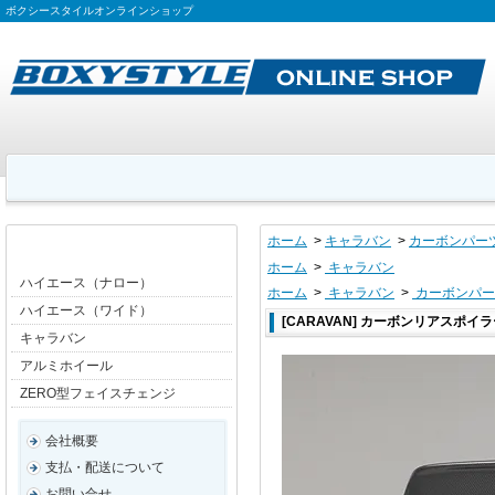
ボクシースタイルオンラインショップ
ホーム
>
キャラバン
>
カーボンパー
ホーム
>
キャラバン
ハイエース（ナロー）
ホーム
>
キャラバン
>
カーボンパー
ハイエース（ワイド）
[CARAVAN] カーボンリアスポイ
キャラバン
アルミホイール
ZERO型フェイスチェンジ
会社概要
支払・配送について
お問い合せ