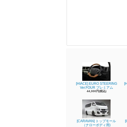
[HIACE] EURO STEERING
[
Ver.FOUR プレミアム
44,000円(税込)
[CARAVAN] トップモール
（ナローボディ用)