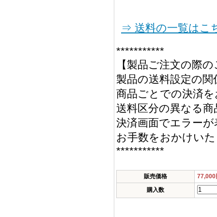
⇒ 送料の一覧はこ
***********
【製品ご注文の際の
製品の送料設定の関
商品ごとでの決済を
送料区分の異なる商
決済画面でエラーが
お手数をおかけいた
***********
販売価格
77,00
購入数