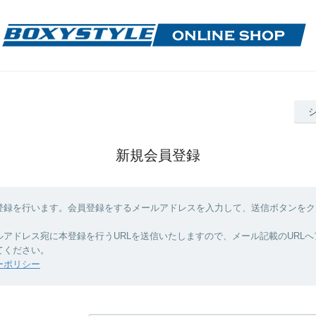
新規会員登録
登録を行います。会員登録をするメールアドレスを入力して、送信ボタンをク
ルアドレス宛に本登録を行うURLを送信いたしますので、メール記載のURL
てください。
ーポリシー