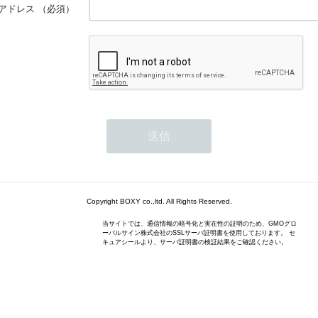
アドレス
（必須）
Copyright BOXY co.,ltd. All Rights Reserved.
当サイトでは、通信情報の暗号化と実在性の証明のため、GMOグロ
ーバルサイン株式会社のSSLサーバ証明書を使用しております。 セ
キュアシールより、サーバ証明書の検証結果をご確認ください。