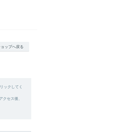
ショップへ戻る
リックしてく
へアクセス後、