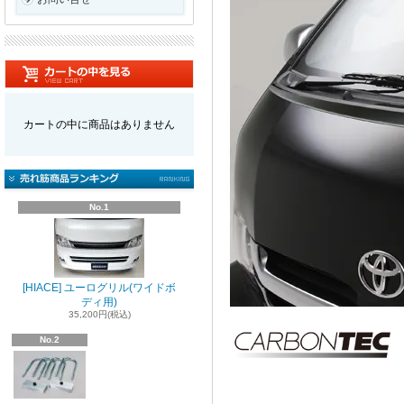
カートの中に商品はありません
No.1
[HIACE] ユーログリル(ワイドボ
ディ用)
35,200円(税込)
No.2