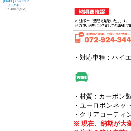
[HIACE] 25mmロア
リングキット
15,400円(税込)
・対応車種：ハイエー
・材質：カーボン
・ユーロボンネッ
・クリアコーティ
※ 現在、納期が大