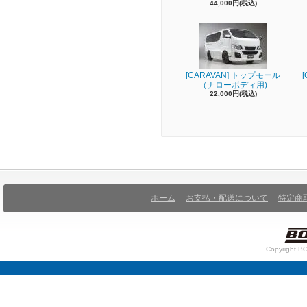
44,000円(税込)
[CARAVAN] トップモール
（ナローボディ用)
22,000円(税込)
ホーム
お支払・配送について
特定商
Copyright BO