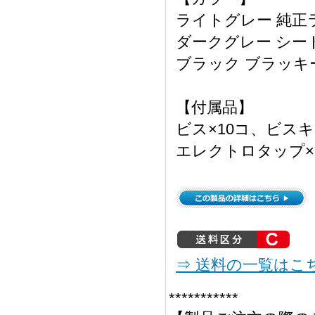
ライトグレー 純正
ダークグレー シー
ブラック ブラッ
【付属品】
ビス×10コ、ビスキ
エレクトロタップ×
⇒ 送料の一覧はこ
***********