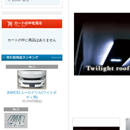
カートの中に商品はありません
No.1
[HIACE] ユーログリル(ワイドボ
ディ用)
35,200円(税込)
No.2