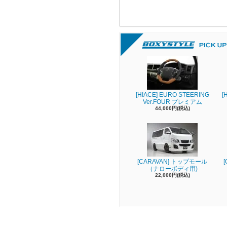
[HIACE] EURO STEERING
[
Ver.FOUR プレミアム
44,000円(税込)
[CARAVAN] トップモール
（ナローボディ用)
22,000円(税込)