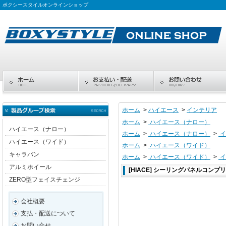
ボクシースタイルオンラインショップ
ホーム
>
ハイエース
>
インテリア
ホーム
>
ハイエース（ナロー）
ハイエース（ナロー）
ホーム
>
ハイエース（ナロー）
>
イ
ハイエース（ワイド）
ホーム
>
ハイエース（ワイド）
キャラバン
ホーム
>
ハイエース（ワイド）
>
イ
アルミホイール
[HIACE] シーリングパネルコンプ
ZERO型フェイスチェンジ
会社概要
支払・配送について
お問い合せ