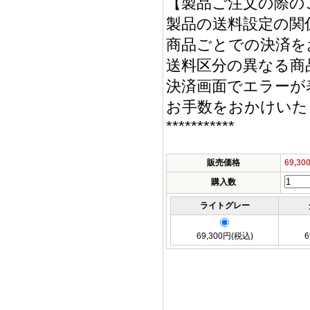
【製品ご注文の際の
製品の送料設定の関
商品ごとでの決済を
送料区分の異なる商
決済画面でエラーが
お手数をおかけいた
***********
販売価格
69,3
購入数
ライトグレー
69,300円(税込)
6