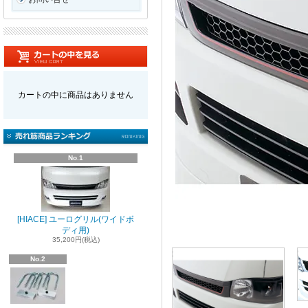
カートの中に商品はありません
No.1
[HIACE] ユーログリル(ワイドボ
ディ用)
35,200円(税込)
No.2