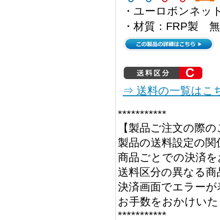
・ユーロボンネッ
・材質：FRP製 
⇒ 送料の一覧はこ
***********
【製品ご注文の際の
製品の送料設定の関
商品ごとでの決済を
送料区分の異なる商
決済画面でエラーが
お手数をおかけいた
***********