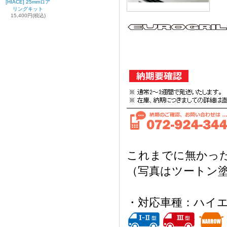
[HIACE] 25mmロア
リングキット
15,400円(税込)
これまでに無かっ
（写真はツートン
・対応車種：ハイエ