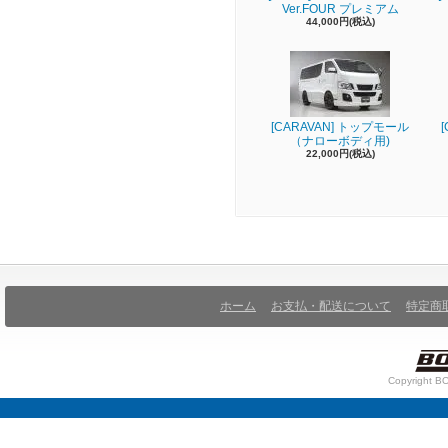
Ver.FOUR プレミアム
44,000円(税込)
[CARAVAN] トップモール
（ナローボディ用)
22,000円(税込)
ホーム
お支払・配送について
特定商
Copyright BO