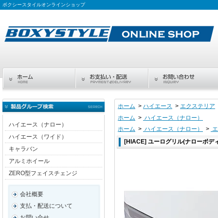
ボクシースタイルオンラインショップ
ホーム
>
ハイエース
>
エクステリア
ホーム
>
ハイエース（ナロー）
ハイエース（ナロー）
ホーム
>
ハイエース（ナロー）
>
エ
ハイエース（ワイド）
[HIACE] ユーログリル(ナローボデ
キャラバン
アルミホイール
ZERO型フェイスチェンジ
会社概要
支払・配送について
お問い合せ